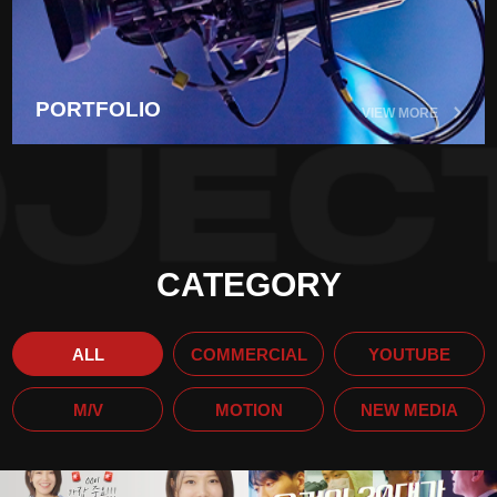
PORTFOLIO
VIEW MORE
CATEGORY
ALL
COMMERCIAL
YOUTUBE
M/V
MOTION
NEW MEDIA